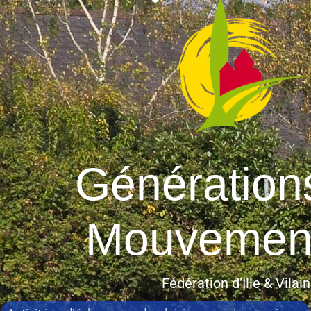
Génération
Mouvemen
Fédération d’Ille & Vilai