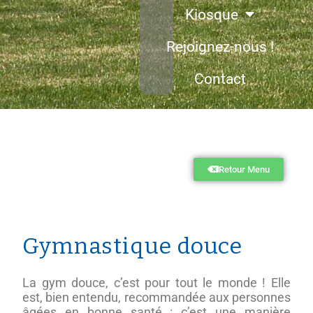
Kiosque
Rejoignez-nous !
Contact
Retour Menu
Gymnastique douce
La gym douce, c’est pour tout le monde ! Elle
est, bien entendu, recommandée aux personnes
âgées en bonne santé : c’est une manière