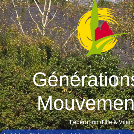
Génération
Mouvemen
Fédération d’Ille & Vilai