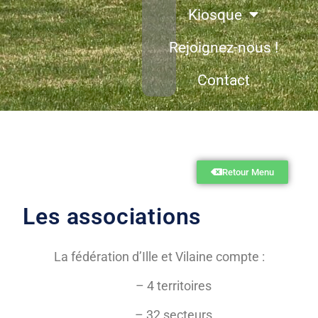
Kiosque
Rejoignez-nous !
Contact
Retour Menu
Les associations
La fédération d’Ille et Vilaine compte :
– 4 territoires
– 32 secteurs