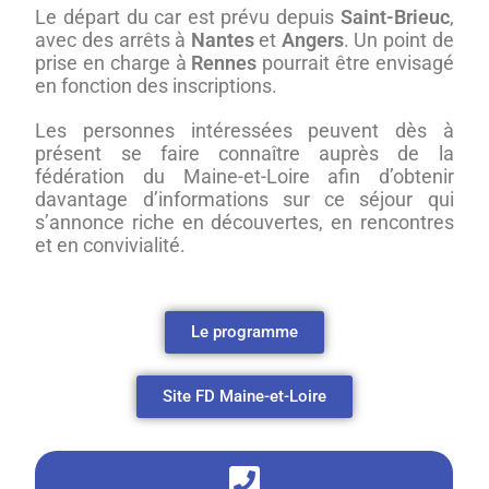
Le départ du car est prévu depuis
Saint-Brieuc
,
avec des arrêts à
Nantes
et
Angers
. Un point de
prise en charge à
Rennes
pourrait être envisagé
en fonction des inscriptions.
Les personnes intéressées peuvent dès à
présent se faire connaître auprès de la
fédération du Maine-et-Loire afin d’obtenir
davantage d’informations sur ce séjour qui
s’annonce riche en découvertes, en rencontres
et en convivialité.
Le programme
Site FD Maine-et-Loire