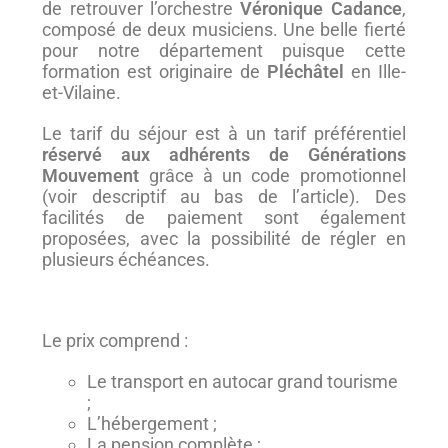
de retrouver l’orchestre
Véronique Cadance
,
composé de deux musiciens. Une belle fierté
pour notre département puisque cette
formation est originaire de
Pléchâtel
en Ille-
et-Vilaine.
Le tarif du séjour est à un tarif préférentiel
réservé aux adhérents de Générations
Mouvement
grâce à un code promotionnel
(voir descriptif au bas de l’article). Des
facilités de paiement sont également
proposées, avec la possibilité de régler en
plusieurs échéances.
Le prix comprend :
Le transport en autocar grand tourisme
;
L’hébergement ;
La pension complète ;