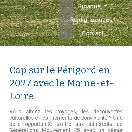
Kiosque
Rejoignez-nous !
Contact
Cap sur le Périgord en
2027 avec le Maine-et-
Loire
Vous aimez les voyages, les découvertes
culturelles et les moments de convivialité ? Une
belle opportunité s’offre aux adhérents de
Générations Mouvement 35 avec un séjour