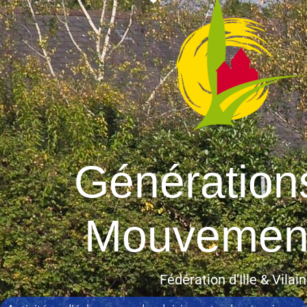
Génération
Mouvemen
Fédération d’Ille & Vilai