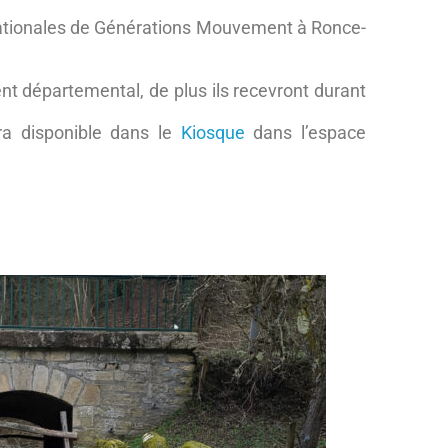
es nationales de Générations Mouvement à Ronce-
ent départemental, de plus ils recevront durant
ra disponible dans le
Kiosque
dans l’espace