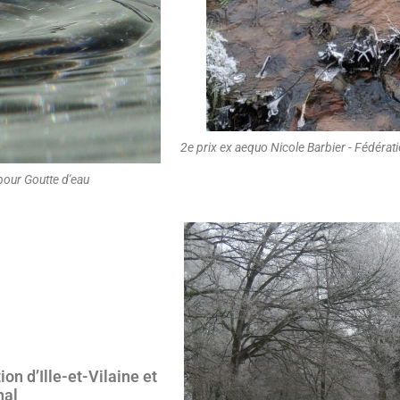
2e prix ex aequo Nicole Barbier - Fédérati
 pour Goutte d'eau
on d’Ille-et-Vilaine et
nal