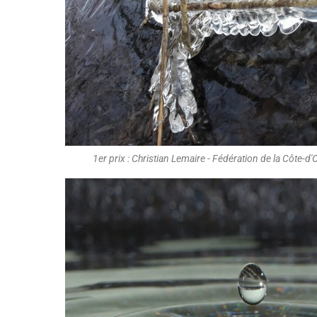
1er prix : Christian Lemaire - Fédération de la Côte-d'O