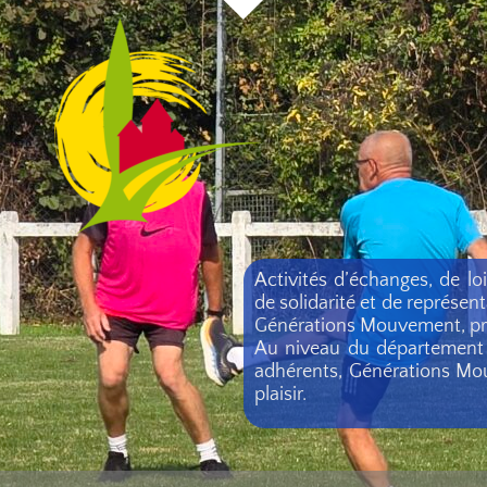
Activités d’échanges, de lo
de solidarité et de représen
Générations Mouvement, prése
Au niveau du département d
adhérents, Générations Mou
plaisir.