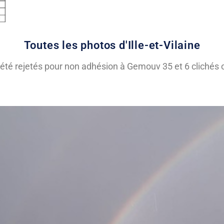
Toutes les photos d'Ille-et-Vilaine
été rejetés pour non adhésion à Gemouv 35 et 6 clichés o