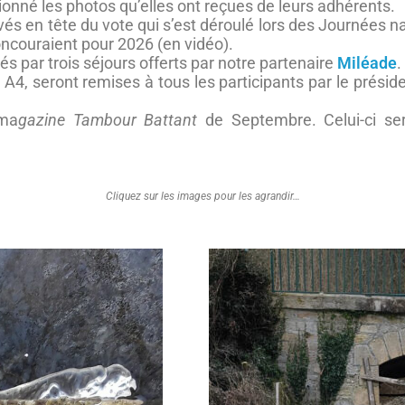
onné les photos qu’elles ont reçues de leurs adhérents.
rrivés en tête du vote qui s’est déroulé lors des Journé
concouraient pour 2026 (en vidéo).
s par trois séjours offerts par notre partenaire
Miléade
.
A4, seront remises à tous les participants par le présid
 ma
gazine Tambour Battant
de Septembre. Celui-ci se
Cliquez sur les images pour les agrandir…