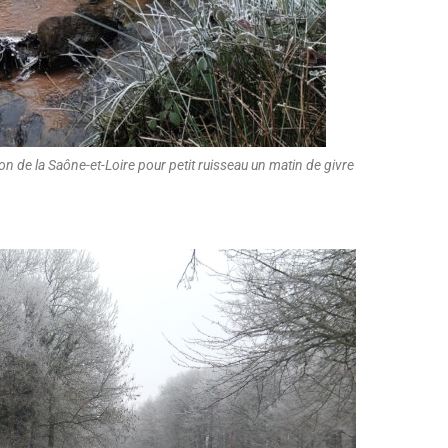
on de la Saône-et-Loire pour petit ruisseau un matin de givre