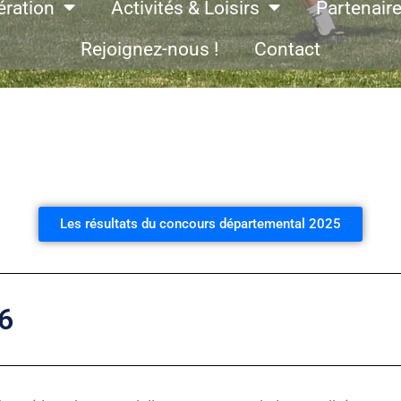
ération
Activités & Loisirs
Partenair
Rejoignez-nous !
Contact
Les résultats du concours départemental 2025
6