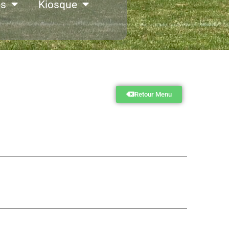
es
Kiosque
Retour Menu