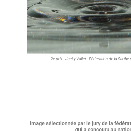
2e prix : Jacky Vallet - Fédération de la Sarthe
Image sélectionnée par le jury de la fédérati
qui a concouru au natio