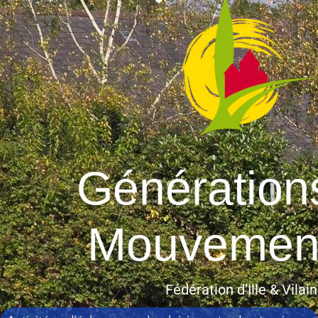
Génération
Mouvemen
Fédération d’Ille & Vilai