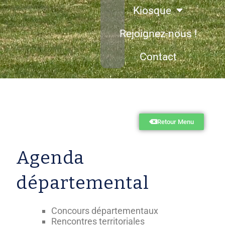
Kiosque
Rejoignez-nous !
Contact
Retour Menu
Agenda
départemental
Concours départementaux
Rencontres territoriales