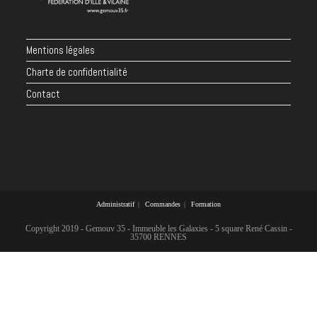
Mentions légales
Charte de confidentialité
Contact
Administratif
Commandes
Formation
Copyright 2019 - Gemouv 35 - Immeuble les Galaxies - 5 square René Cassin -
35700 RENNES