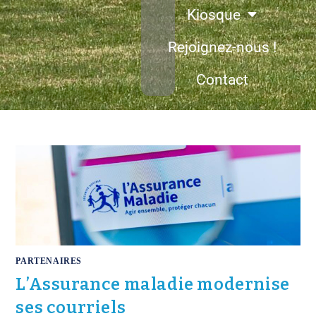
Kiosque
Rejoignez-nous !
Contact
PARTENAIRES
L’Assurance maladie modernise
ses courriels