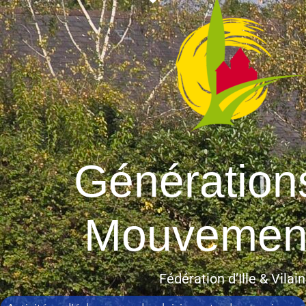
Génération
Mouvemen
Fédération d’Ille & Vilai