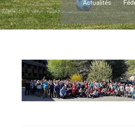
Actualités
Féd