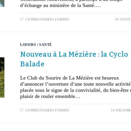
d’échange au ministère de la Santé.…
COMMENTAIRES FERMÉS
30 JANVI
LOISIRS
/
SANTÉ
Nouveau à La Mézière : la Cyclo
Balade
Le Club du Sourire de La Mézière est heureux
d’annoncer l’ouverture d’une toute nouvelle activité
placée sous le signe de la convivialité, du bien-être 
plaisir de rouler ensemble…
COMMENTAIRES FERMÉS
19 DÉCEMB