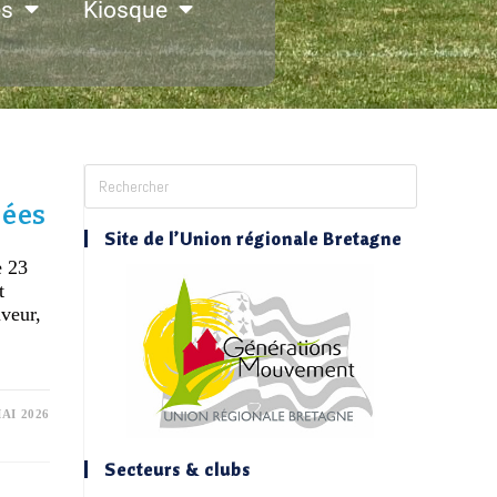
es
Kiosque
nées
Site de l’Union régionale Bretagne
e 23
t
veur,
MAI 2026
Secteurs & clubs