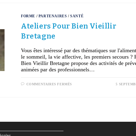
FORME
/
PARTENAIRES
/
SANTÉ
Ateliers Pour Bien Vieillir
Bretagne
Vous êtes intéressé par des thématiques sur l'aliment
le sommeil, la vie affective, les premiers secours ? 
Bien Vieillir Bretagne propose des activités de prév
animées par des professionnels…
COMMENTAIRES FERMÉS
5 SEPTEMB
égales