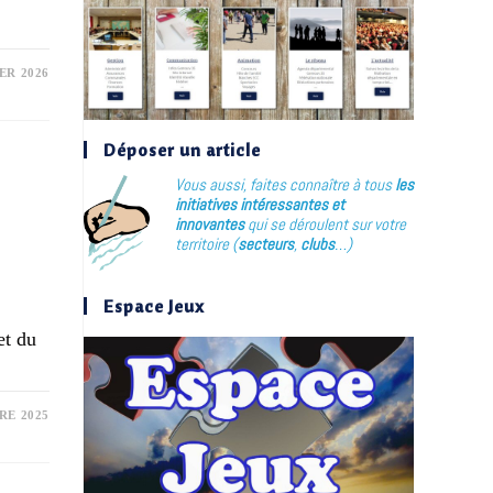
ER 2026
Déposer un article
Vous aussi, faites connaître à tous
les
initiatives intéressantes et
innovantes
qui se déroulent sur votre
territoire (
secteurs
,
clubs
…)
Espace Jeux
et du
RE 2025