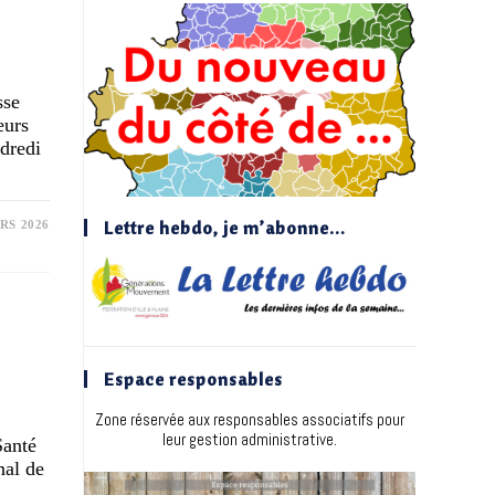
sse
eurs
dredi
Lettre hebdo, je m’abonne…
RS 2026
Espace responsables
Zone réservée aux responsables associatifs pour
leur gestion administrative.
Santé
nal de