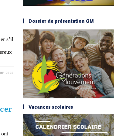
Dossier de présentation GM
er s’il
gereux
RE 2025
Vacances scolaires
ncer
 ont