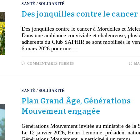
SANTÉ
/
SOLIDARITÉ
Des jonquilles contre le cancer
Des jonquilles contre le cancer à Mordelles et Mele
Dans une ambiance conviviale et chaleureuse, plusi
adhérents du Club SAPHIR se sont mobilisés le ven
6 mars 2026 pour une…
COMMENTAIRES FERMÉS
20 MA
SANTÉ
/
SOLIDARITÉ
Plan Grand Âge, Générations
Mouvement engagée
Générations Mouvement invitée au ministère de la 
Le 12 janvier 2026, Henri Lemoine, président natio
Générations Mouvement, a participé à un temps