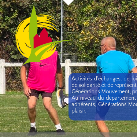
Activités d’échanges, de lo
de solidarité et de représen
Générations Mouvement, prése
Au niveau du département d
adhérents, Générations Mou
plaisir.