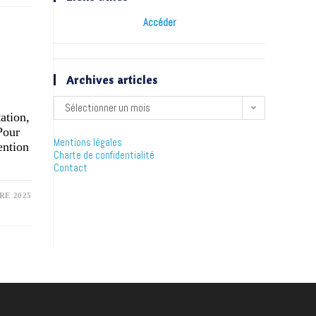
Accéder
Archives articles
Sélectionner un mois
ation,
Pour
Mentions légales
ention
Charte de confidentialité
Contact
RE 2025