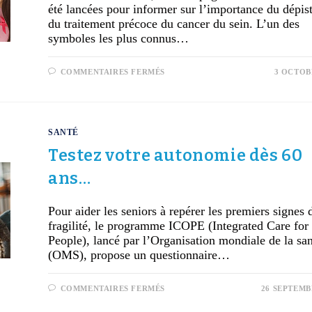
été lancées pour informer sur l’importance du dépis
du traitement précoce du cancer du sein. L’un des
symboles les plus connus…
COMMENTAIRES FERMÉS
3 OCTOB
SANTÉ
Testez votre autonomie dès 60
ans…
Pour aider les seniors à repérer les premiers signes 
fragilité, le programme ICOPE (Integrated Care for
People), lancé par l’Organisation mondiale de la sa
(OMS), propose un questionnaire…
COMMENTAIRES FERMÉS
26 SEPTEMB