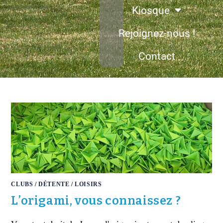
Kiosque
Rejoignez-nous !
Contact
CLUBS
/
DÉTENTE
/
LOISIRS
L’origami, vous connaissez ?