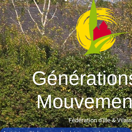
Génération
Mouvemen
Fédération d’Ille & Vilai