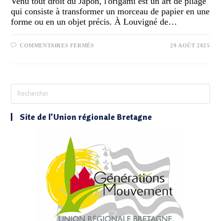
Venu tout droit du Japon, l'origami est un art de pliage
qui consiste à transformer un morceau de papier en une
forme ou en un objet précis. À Louvigné de…
COMMENTAIRES FERMÉS
29 AOÛT 2025
Site de l’Union régionale Bretagne