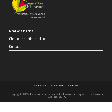
Mentions légales
Charte de confidentialité
Contact
Administratif
Commandes
Formation
Copyright 2019 - Gemouv 35 - Immeuble les Galaxies - 5 square René Cassin -
35700 RENNES