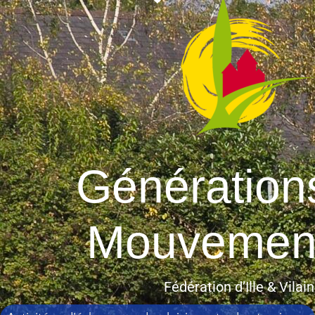
Génération
Mouvemen
Fédération d’Ille & Vilai