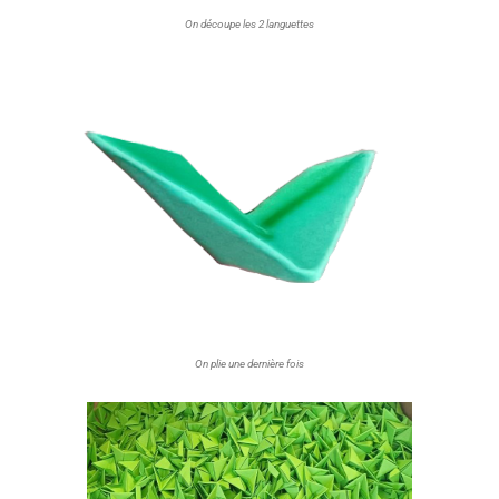
On découpe les 2 languettes
On plie une dernière fois