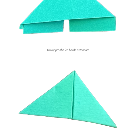
On rapproche les bords extérieurs