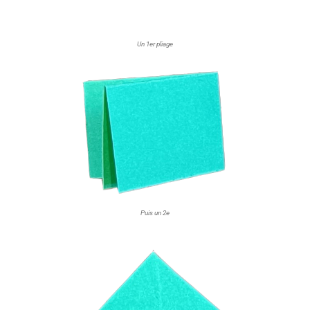
Un 1er pliage
Puis un 2e