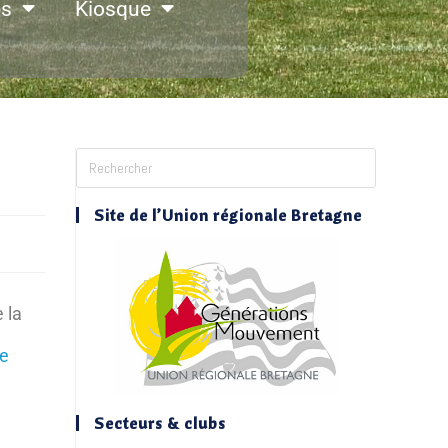
es
Kiosque
Site de l’Union régionale Bretagne
 la
de
Secteurs & clubs