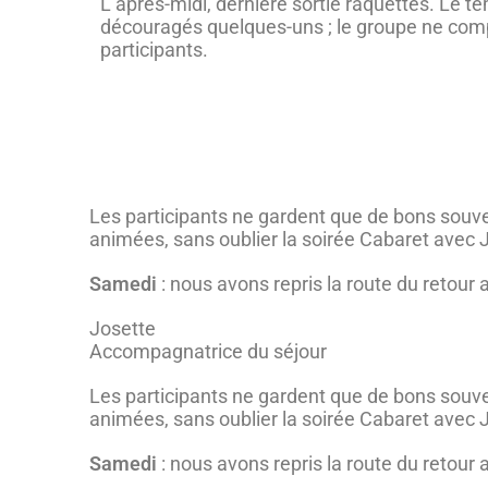
L’après-midi, dernière sortie raquettes. Le te
découragés quelques-uns ; le groupe ne com
participants.
Les participants ne gardent que de bons souve
animées, sans oublier la soirée Cabaret avec Ja
Samedi
: nous avons repris la route du retour 
Josette
Accompagnatrice du séjour
Les participants ne gardent que de bons souve
animées, sans oublier la soirée Cabaret avec Ja
Samedi
: nous avons repris la route du retour 