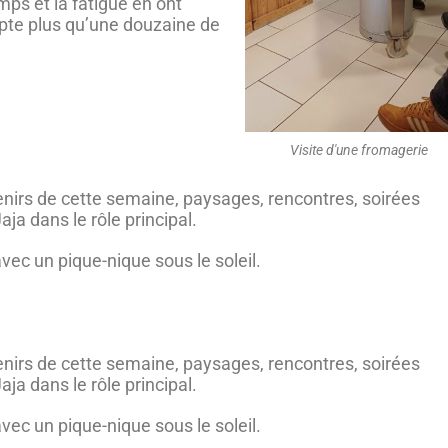
mps et la fatigue en ont
pte plus qu’une douzaine de
Visite d'une fromagerie
nirs de cette semaine, paysages, rencontres, soirées
ja dans le rôle principal.
avec un pique-nique sous le soleil.
nirs de cette semaine, paysages, rencontres, soirées
ja dans le rôle principal.
avec un pique-nique sous le soleil.