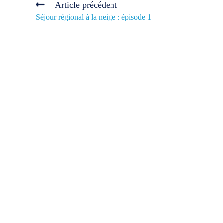
Article précédent
Séjour régional à la neige : épisode 1