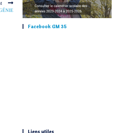
t
 OGÉNIE
Facebook GM 35
Liens utiles