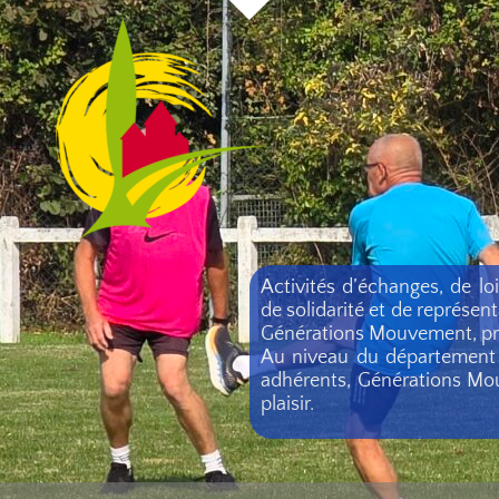
Activités d’échanges, de lo
de solidarité et de représen
Générations Mouvement, prése
Au niveau du département d
adhérents, Générations Mou
plaisir.