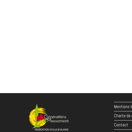
Mentions l
Charte de 
Contact