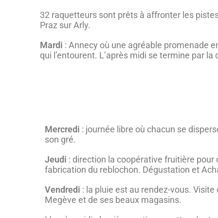
32 raquetteurs sont prêts à affronter les pistes.
Praz sur Arly.
Mardi
: Annecy où une agréable promenade en b
qui l’entourent. L’après midi se termine par la d
Mercredi
: journée libre où chacun se dispers
son gré.
Jeudi
: direction la coopérative fruitière pour
fabrication du reblochon. Dégustation et Ac
Vendredi
: la pluie est au rendez-vous. Visite
Megève et de ses beaux magasins.