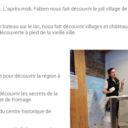
 L’après-midi, Fabien nous fait découvrir le joli village de
ateau sur le lac, nous fait découvrir villages et châtea
écouverte à pied de la vieille ville.
e pour découvrir la région à
 découvrir les secrets de la
hat de fromage.
 du centre historique de